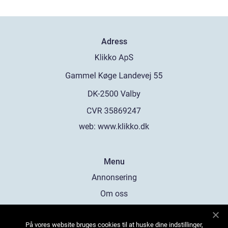
Adress
web:
www.klikko.dk
Menu
Annonsering
Om oss
Cookies
På vores website bruges cookies til at huske dine indstillinger,
Kontakta oss