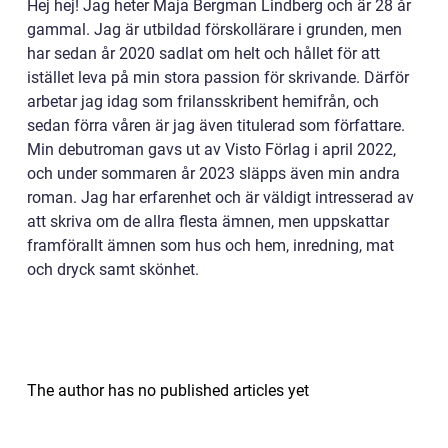
Hej hej! Jag heter Maja Bergman Lindberg och är 28 år
gammal. Jag är utbildad förskollärare i grunden, men
har sedan år 2020 sadlat om helt och hållet för att
istället leva på min stora passion för skrivande. Därför
arbetar jag idag som frilansskribent hemifrån, och
sedan förra våren är jag även titulerad som författare.
Min debutroman gavs ut av Visto Förlag i april 2022,
och under sommaren år 2023 släpps även min andra
roman. Jag har erfarenhet och är väldigt intresserad av
att skriva om de allra flesta ämnen, men uppskattar
framförallt ämnen som hus och hem, inredning, mat
och dryck samt skönhet.
The author has no published articles yet