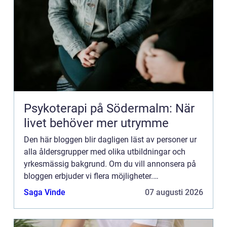
Psykoterapi på Södermalm: När
livet behöver mer utrymme
Den här bloggen blir dagligen läst av personer ur
alla åldersgrupper med olika utbildningar och
yrkesmässig bakgrund. Om du vill annonsera på
bloggen erbjuder vi flera möjligheter.
Bannerannonser är endast ett av alternativen.
Saga Vinde
07 augusti 2026
Kontakta redaktionen så...