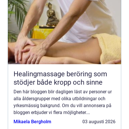
Healingmassage beröring som
stödjer både kropp och sinne
Den här bloggen blir dagligen läst av personer ur
alla åldersgrupper med olika utbildningar och
yrkesmässig bakgrund. Om du vill annonsera på
bloggen erbjuder vi flera möjligheter.
Bannerannonser är endast ett av alternativen.
Mikaela Bergholm
03 augusti 2026
Kontakta redaktionen så...