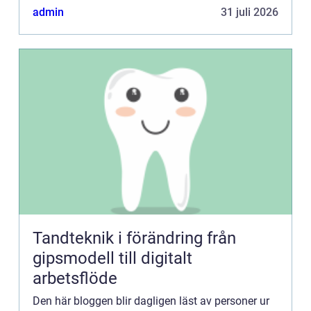
Bannerannonser är endast ett av alternativen.
admin
31 juli 2026
Kontakta redaktionen så...
Tandteknik i förändring från
gipsmodell till digitalt
arbetsflöde
Den här bloggen blir dagligen läst av personer ur