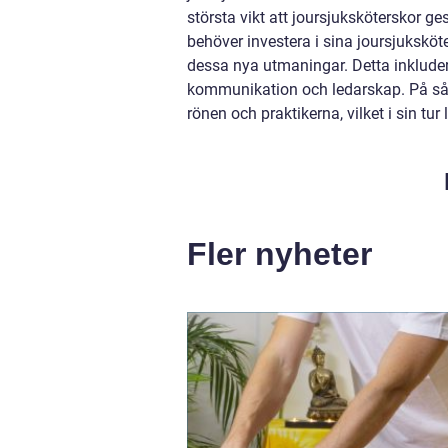
största vikt att joursjuksköterskor ges
behöver investera i sina joursjuksköt
dessa nya utmaningar. Detta inkluderar
kommunikation och ledarskap. På så 
rönen och praktikerna, vilket i sin tur 
Fler nyheter