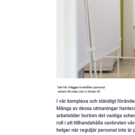
I vår komplexa och ständigt förände
Många av dessa utmaningar hantera
arbetstider bortom det vanliga sche
roll i att tillhandahålla oavbruten v
helger när reguljär personal inte är