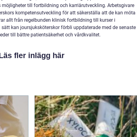
 möjligheter till fortbildning och karriärutveckling. Arbetsgivare
erskors kompetensutveckling för att säkerställa att de kan möta
 allt från regelbunden klinisk fortbildning till kurser i
sätt kan joursjuksköterskor förbli uppdaterade med de senaste
leder till bättre patientsäkerhet och vårdkvalitet.
Läs fler inlägg här