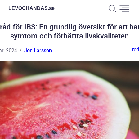
LEVOCHANDAS.
se
råd för IBS: En grundlig översikt för att ha
symtom och förbättra livskvaliteten
red
ari 2024
Jon Larsson