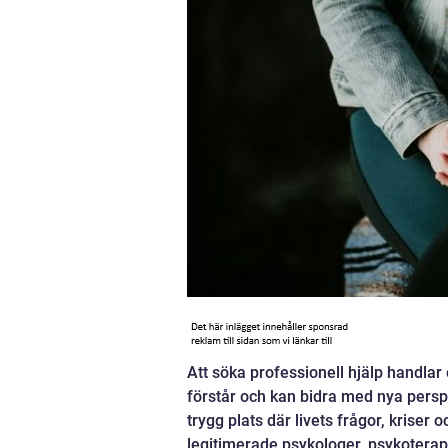
Att söka professionell hjälp handlar
förstår och kan bidra med nya persp
trygg plats där livets frågor, kriser 
legitimerade psykologer, psykotera