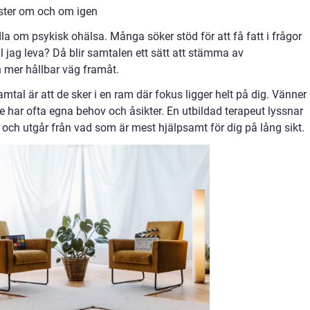
ster om och om igen
la om psykisk ohälsa. Många söker stöd för att få fatt i frågor
ll jag leva? Då blir samtalen ett sätt att stämma av
n mer hållbar väg framåt.
mtal är att de sker i en ram där fokus ligger helt på dig. Vänner
e har ofta egna behov och åsikter. En utbildad terapeut lyssnar
h utgår från vad som är mest hjälpsamt för dig på lång sikt.