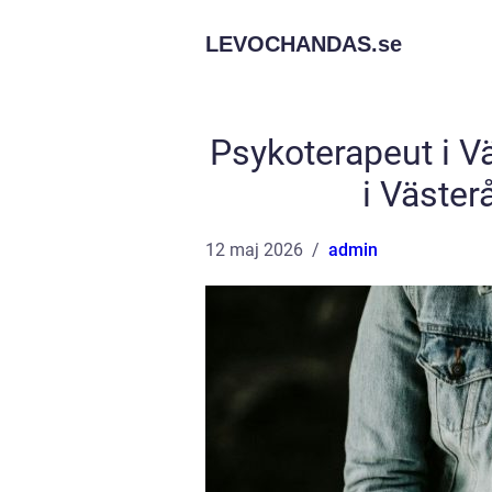
LEVOCHANDAS.
se
Psykoterapeut i Vä
i Väster
12 maj 2026
admin