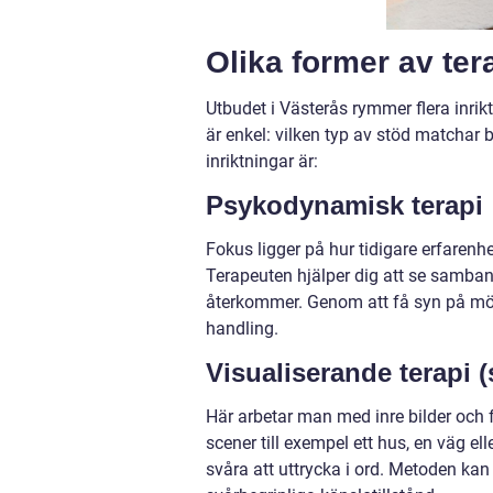
Olika former av ter
Utbudet i Västerås rymmer flera inrik
är enkel: vilken typ av stöd matchar
inriktningar är:
Psykodynamisk terapi
Fokus ligger på hur tidigare erfaren
Terapeuten hjälper dig att se samband
återkommer. Genom att få syn på möns
handling.
Visualiserande terapi
Här arbetar man med inre bilder och fa
scener till exempel ett hus, en väg el
svåra att uttrycka i ord. Metoden kan g