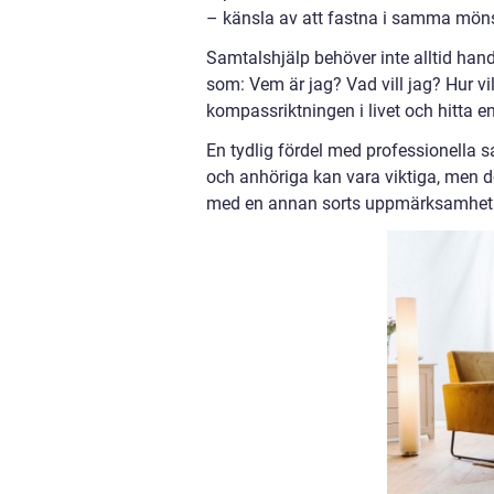
– känsla av att fastna i samma mön
Samtalshjälp behöver inte alltid hand
som: Vem är jag? Vad vill jag? Hur vi
kompassriktningen i livet och hitta e
En tydlig fördel med professionella sa
och anhöriga kan vara viktiga, men d
med en annan sorts uppmärksamhet oc