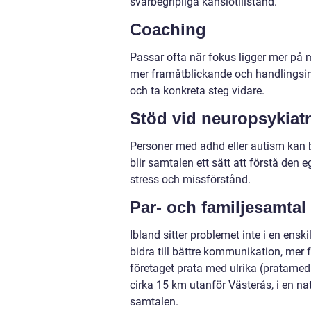
svårbegripliga känslotillstånd.
Coaching
Passar ofta när fokus ligger mer på 
mer framåtblickande och handlingsinri
och ta konkreta steg vidare.
Stöd vid neuropsykiatr
Personer med adhd eller autism kan b
blir samtalen ett sätt att förstå den
stress och missförstånd.
Par- och familjesamtal
Ibland sitter problemet inte i en ensk
bidra till bättre kommunikation, mer f
företaget prata med ulrika (pratamedu
cirka 15 km utanför Västerås, i en 
samtalen.