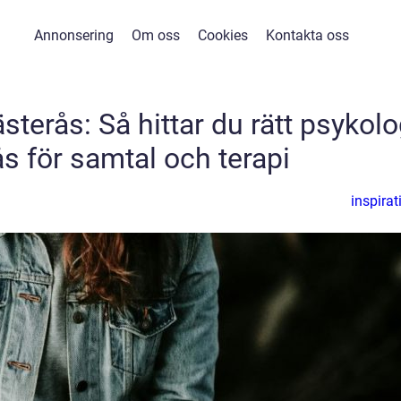
Annonsering
Om oss
Cookies
Kontakta oss
sterås: Så hittar du rätt psykol
ås för samtal och terapi
inspirat