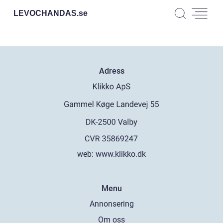
LEVOCHANDAS.
se
Adress
web:
www.klikko.dk
Menu
Annonsering
Om oss