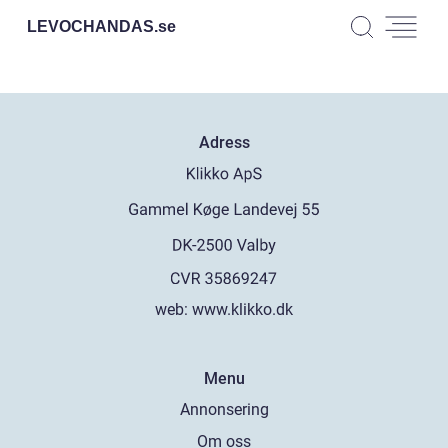
LEVOCHANDAS.
se
Adress
web:
www.klikko.dk
Menu
Annonsering
Om oss