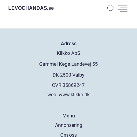
LEVOCHANDAS.
se
Adress
web:
www.klikko.dk
Menu
Annonsering
Om oss