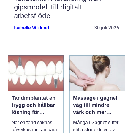
gipsmodell till digitalt
arbetsflöde
Isabelle Wiklund
30 juli 2026
Tandimplantat en
Massage i gagnef
trygg och hållbar
väg till mindre
lösning för
värk och mer
förlorade tänder
vardagsenergi
När en tand saknas
Många i Gagnef sitter
påverkas mer än bara
stilla större delen av