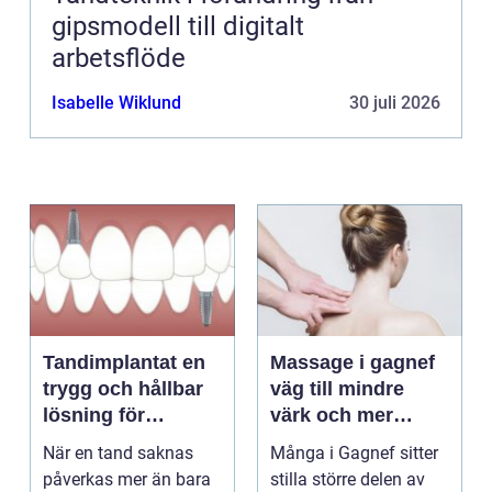
gipsmodell till digitalt
arbetsflöde
Isabelle Wiklund
30 juli 2026
Tandimplantat en
Massage i gagnef
trygg och hållbar
väg till mindre
lösning för
värk och mer
förlorade tänder
vardagsenergi
När en tand saknas
Många i Gagnef sitter
påverkas mer än bara
stilla större delen av