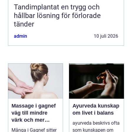
Tandimplantat en trygg och
hållbar lösning för förlorade
tänder
admin
10 juli 2026
Massage i gagnef
Ayurveda kunskap
väg till mindre
om livet i balans
värk och mer
ayurveda beskrivs ofta
vardagsenergi
Många i Gagnef sitter
som kunskapen om