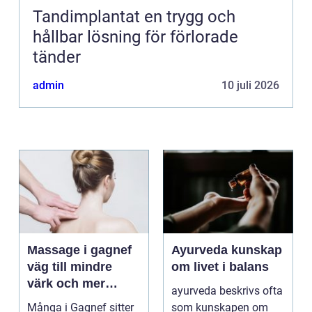
Tandimplantat en trygg och
hållbar lösning för förlorade
tänder
admin
10 juli 2026
Massage i gagnef
Ayurveda kunskap
väg till mindre
om livet i balans
värk och mer
ayurveda beskrivs ofta
vardagsenergi
Många i Gagnef sitter
som kunskapen om