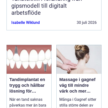
gipsmodell till digitalt
arbetsflöde
Isabelle Wiklund
30 juli 2026
Tandimplantat en
Massage i gagnef
trygg och hållbar
väg till mindre
lösning för
värk och mer
förlorade tänder
vardagsenergi
När en tand saknas
Många i Gagnef sitter
påverkas mer än bara
stilla större delen av