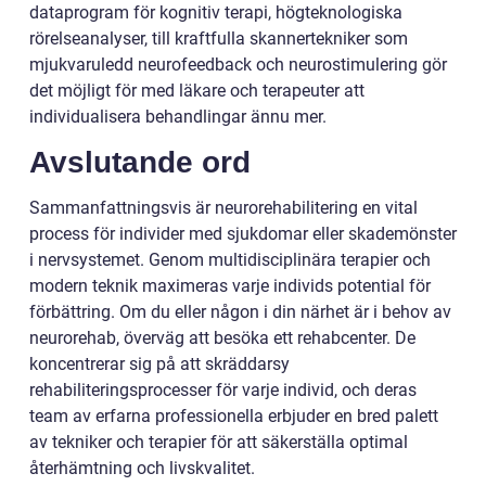
dataprogram för kognitiv terapi, högteknologiska
rörelseanalyser, till kraftfulla skannertekniker som
mjukvaruledd neurofeedback och neurostimulering gör
det möjligt för med läkare och terapeuter att
individualisera behandlingar ännu mer.
Avslutande ord
Sammanfattningsvis är neurorehabilitering en vital
process för individer med sjukdomar eller skademönster
i nervsystemet. Genom multidisciplinära terapier och
modern teknik maximeras varje individs potential för
förbättring. Om du eller någon i din närhet är i behov av
neurorehab, överväg att besöka ett rehabcenter. De
koncentrerar sig på att skräddarsy
rehabiliteringsprocesser för varje individ, och deras
team av erfarna professionella erbjuder en bred palett
av tekniker och terapier för att säkerställa optimal
återhämtning och livskvalitet.