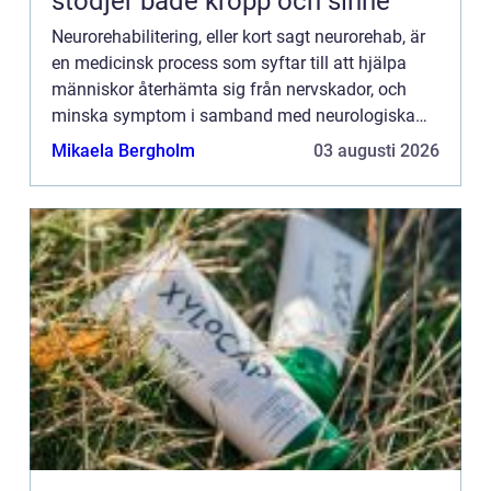
stödjer både kropp och sinne
Neurorehabilitering, eller kort sagt neurorehab, är
en medicinsk process som syftar till att hjälpa
människor återhämta sig från nervskador, och
minska symptom i samband med neurologiska
sjukdomar. Denna process spelar...
Mikaela Bergholm
03 augusti 2026