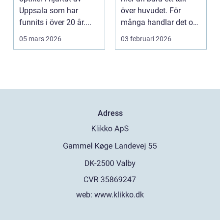
Uppsala som har
över huvudet. För
funnits i över 20 år....
många handlar det om
att få en chans att...
05 mars 2026
03 februari 2026
Adress
web:
www.klikko.dk