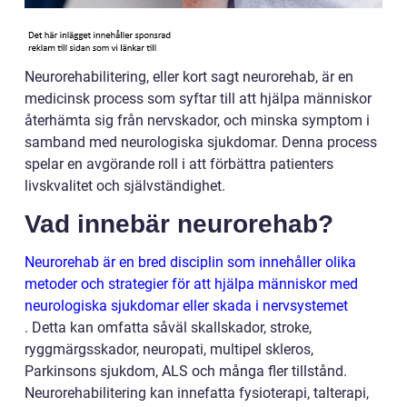
Neurorehabilitering, eller kort sagt neurorehab, är en
medicinsk process som syftar till att hjälpa människor
återhämta sig från nervskador, och minska symptom i
samband med neurologiska sjukdomar. Denna process
spelar en avgörande roll i att förbättra patienters
livskvalitet och självständighet.
Vad innebär neurorehab?
Neurorehab är en bred disciplin som innehåller olika
metoder och strategier för att hjälpa människor med
neurologiska sjukdomar eller skada i nervsystemet
. Detta kan omfatta såväl skallskador, stroke,
ryggmärgsskador, neuropati, multipel skleros,
Parkinsons sjukdom, ALS och många fler tillstånd.
Neurorehabilitering kan innefatta fysioterapi, talterapi,