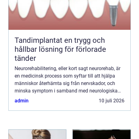
Tandimplantat en trygg och
hållbar lösning för förlorade
tänder
Neurorehabilitering, eller kort sagt neurorehab, är
en medicinsk process som syftar till att hjälpa
människor återhämta sig från nervskador, och
minska symptom i samband med neurologiska
sjukdomar. Denna process spelar...
admin
10 juli 2026