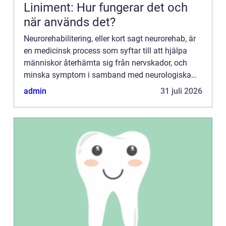
Liniment: Hur fungerar det och
när används det?
Neurorehabilitering, eller kort sagt neurorehab, är
en medicinsk process som syftar till att hjälpa
människor återhämta sig från nervskador, och
minska symptom i samband med neurologiska
sjukdomar. Denna process spelar...
admin
31 juli 2026