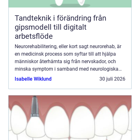
Tandteknik i förändring från
gipsmodell till digitalt
arbetsflöde
Neurorehabilitering, eller kort sagt neurorehab, är
en medicinsk process som syftar till att hjälpa
människor återhämta sig från nervskador, och
minska symptom i samband med neurologiska
sjukdomar. Denna process spelar...
Isabelle Wiklund
30 juli 2026