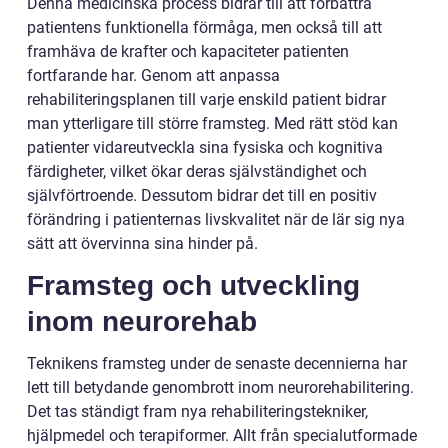
Denna medicinska process bidrar till att förbättra
patientens funktionella förmåga, men också till att
framhäva de krafter och kapaciteter patienten
fortfarande har. Genom att anpassa
rehabiliteringsplanen till varje enskild patient bidrar
man ytterligare till större framsteg. Med rätt stöd kan
patienter vidareutveckla sina fysiska och kognitiva
färdigheter, vilket ökar deras självständighet och
självförtroende. Dessutom bidrar det till en positiv
förändring i patienternas livskvalitet när de lär sig nya
sätt att övervinna sina hinder på.
Framsteg och utveckling
inom neurorehab
Teknikens framsteg under de senaste decennierna har
lett till betydande genombrott inom neurorehabilitering.
Det tas ständigt fram nya rehabiliteringstekniker,
hjälpmedel och terapiformer. Allt från specialutformade