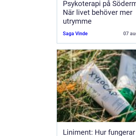
Psykoterapi på Söder
När livet behöver mer
utrymme
Saga Vinde
07 au
Liniment: Hur fungerar