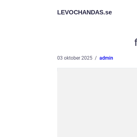
LEVOCHANDAS.
se
03 oktober 2025
admin