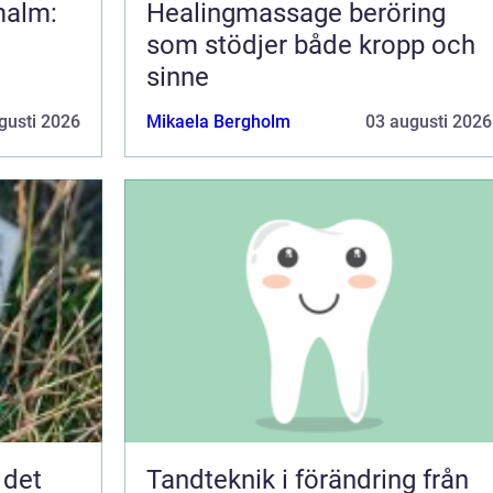
malm:
Healingmassage beröring
som stödjer både kropp och
sinne
gusti 2026
Mikaela Bergholm
03 augusti 2026
 det
Tandteknik i förändring från