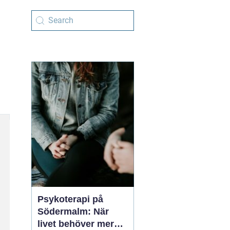
Psykoterapi på
Södermalm: När
livet behöver mer