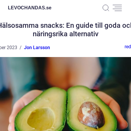
LEVOCHANDAS.
se
Hälsosamma snacks: En guide till goda oc
näringsrika alternativ
red
ber 2023
Jon Larsson