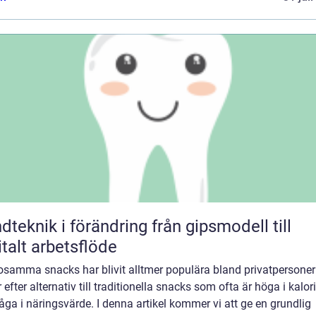
knik i förändring från gipsmodell till
italt arbetsflöde
osamma snacks har blivit alltmer populära bland privatpersone
 efter alternativ till traditionella snacks som ofta är höga i kalori
åga i näringsvärde. I denna artikel kommer vi att ge en grundlig