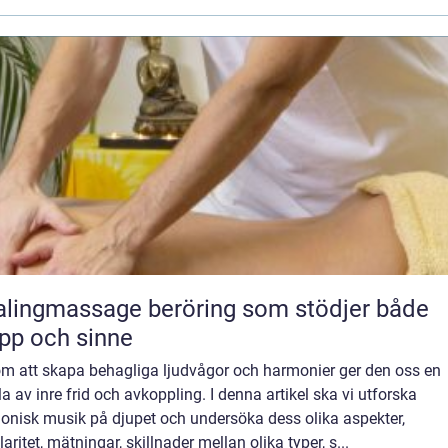
massage beröring som stödjer både
pp och sinne
m att skapa behagliga ljudvågor och harmonier ger den oss en
a av inre frid och avkoppling. I denna artikel ska vi utforska
onisk musik på djupet och undersöka dess olika aspekter,
aritet, mätningar, skillnader mellan olika typer, s...