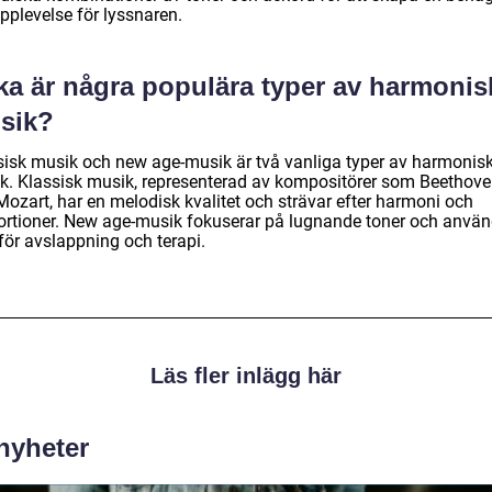
pplevelse för lyssnaren.
lka är några populära typer av harmonis
sik?
sisk musik och new age-musik är två vanliga typer av harmonis
k. Klassisk musik, representerad av kompositörer som Beethov
Mozart, har en melodisk kvalitet och strävar efter harmoni och
ortioner. New age-musik fokuserar på lugnande toner och anvä
för avslappning och terapi.
Läs fler inlägg här
 nyheter