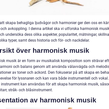
tt skapa behagliga ljudvågor och harmonier ger den oss en kä
d och avkoppling. I denna artikel ska vi utforska harmonisk musi
ch undersöka dess olika aspekter, popularitet, mätningar, skilln
lika typer, samt dess historia och för- och nackdelar.
rsikt över harmonisk musik
sk musik är en form av musikalisk komposition som strävar eft
armoni och balans genom att använda välavvägda och melodi
tioner av toner och ackord. Den fokuserar på att skapa en beha
levelse för lyssnaren och kan vara både instrumentell och vokal.
v instrument kan användas för att skapa harmonisk musik, sås
itarr, stråk- och blåsinstrument.
sentation av harmonisk musik