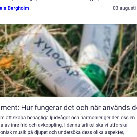
ela Bergholm
03 augusti
iment: Hur fungerar det och när används d
m att skapa behagliga ljudvågor och harmonier ger den oss en
a av inre frid och avkoppling. I denna artikel ska vi utforska
onisk musik på djupet och undersöka dess olika aspekter,