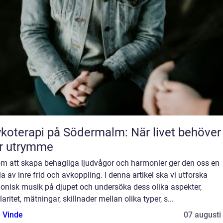
koterapi på Södermalm: När livet behöver
r utrymme
m att skapa behagliga ljudvågor och harmonier ger den oss en
a av inre frid och avkoppling. I denna artikel ska vi utforska
onisk musik på djupet och undersöka dess olika aspekter,
aritet, mätningar, skillnader mellan olika typer, s...
 Vinde
07 augusti