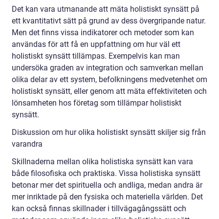
Det kan vara utmanande att mäta holistiskt synsätt på
ett kvantitativt sätt på grund av dess övergripande natur.
Men det finns vissa indikatorer och metoder som kan
användas för att få en uppfattning om hur väl ett
holistiskt synsätt tillämpas. Exempelvis kan man
undersöka graden av integration och samverkan mellan
olika delar av ett system, befolkningens medvetenhet om
holistiskt synsätt, eller genom att mäta effektiviteten och
lönsamheten hos företag som tillämpar holistiskt
synsätt.
Diskussion om hur olika holistiskt synsätt skiljer sig från
varandra
Skillnaderna mellan olika holistiska synsätt kan vara
både filosofiska och praktiska. Vissa holistiska synsätt
betonar mer det spirituella och andliga, medan andra är
mer inriktade på den fysiska och materiella världen. Det
kan också finnas skillnader i tillvägagångssätt och