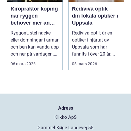
Kiropraktor köping
Rediviva optik –
när ryggen
din lokala optiker i
behöver mer än
Uppsala
vila
Ryggont, stel nacke
Rediviva optik är en
eller domningar i armar
optiker i hjärtat av
och ben kan vända upp
Uppsala som har
och ner på vardagen.
funnits i över 20 år....
Många väntar ...
06 mars 2026
05 mars 2026
Adress