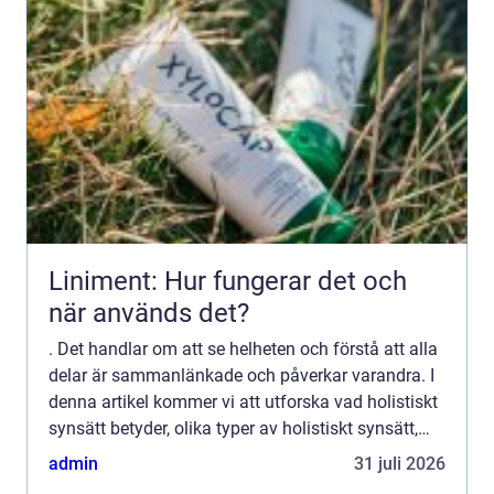
Liniment: Hur fungerar det och
när används det?
. Det handlar om att se helheten och förstå att alla
delar är sammanlänkade och påverkar varandra. I
denna artikel kommer vi att utforska vad holistiskt
synsätt betyder, olika typer av holistiskt synsätt,
kvantitativa mätningar inom detta område, ski...
admin
31 juli 2026