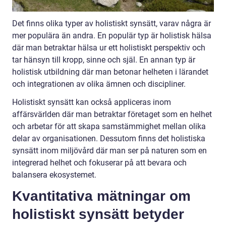
Det finns olika typer av holistiskt synsätt, varav några är
mer populära än andra. En populär typ är holistisk hälsa
där man betraktar hälsa ur ett holistiskt perspektiv och
tar hänsyn till kropp, sinne och själ. En annan typ är
holistisk utbildning där man betonar helheten i lärandet
och integrationen av olika ämnen och discipliner.
Holistiskt synsätt kan också appliceras inom
affärsvärlden där man betraktar företaget som en helhet
och arbetar för att skapa samstämmighet mellan olika
delar av organisationen. Dessutom finns det holistiska
synsätt inom miljövård där man ser på naturen som en
integrerad helhet och fokuserar på att bevara och
balansera ekosystemet.
Kvantitativa mätningar om
holistiskt synsätt betyder