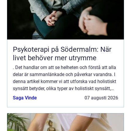
Psykoterapi på Södermalm: När
livet behöver mer utrymme
. Det handlar om att se helheten och förstå att alla
delar är sammanlänkade och påverkar varandra. I
denna artikel kommer vi att utforska vad holistiskt
synsätt betyder, olika typer av holistiskt synsätt,
kvantitativa mätningar inom detta område, ski...
Saga Vinde
07 augusti 2026