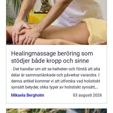
Healingmassage beröring som
stödjer både kropp och sinne
. Det handlar om att se helheten och förstå att alla
delar är sammanlänkade och påverkar varandra. I
denna artikel kommer vi att utforska vad holistiskt
synsätt betyder, olika typer av holistiskt synsätt,
kvantitativa mätningar inom detta område, ski...
Mikaela Bergholm
03 augusti 2026