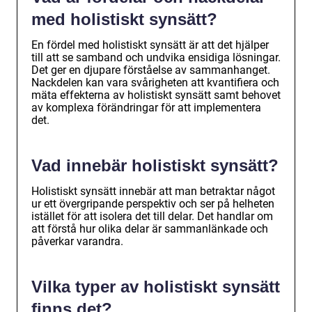
med holistiskt synsätt?
En fördel med holistiskt synsätt är att det hjälper
till att se samband och undvika ensidiga lösningar.
Det ger en djupare förståelse av sammanhanget.
Nackdelen kan vara svårigheten att kvantifiera och
mäta effekterna av holistiskt synsätt samt behovet
av komplexa förändringar för att implementera
det.
Vad innebär holistiskt synsätt?
Holistiskt synsätt innebär att man betraktar något
ur ett övergripande perspektiv och ser på helheten
istället för att isolera det till delar. Det handlar om
att förstå hur olika delar är sammanlänkade och
påverkar varandra.
Vilka typer av holistiskt synsätt
finns det?