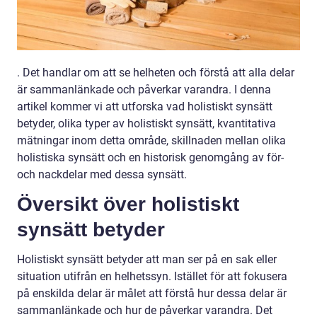
. Det handlar om att se helheten och förstå att alla delar
är sammanlänkade och påverkar varandra. I denna
artikel kommer vi att utforska vad holistiskt synsätt
betyder, olika typer av holistiskt synsätt, kvantitativa
mätningar inom detta område, skillnaden mellan olika
holistiska synsätt och en historisk genomgång av för-
och nackdelar med dessa synsätt.
Översikt över holistiskt
synsätt betyder
Holistiskt synsätt betyder att man ser på en sak eller
situation utifrån en helhetssyn. Istället för att fokusera
på enskilda delar är målet att förstå hur dessa delar är
sammanlänkade och hur de påverkar varandra. Det