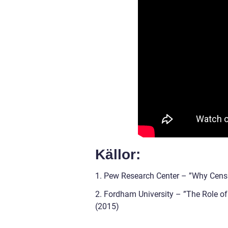
Källor:
1. Pew Research Center – ”Why Census
2. Fordham University – ”The Role of
(2015)