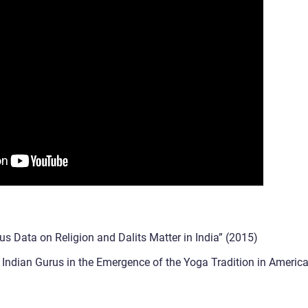
 Data on Religion and Dalits Matter in India” (2015)
 Indian Gurus in the Emergence of the Yoga Tradition in America