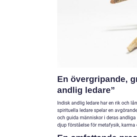
En övergripande, gr
andlig ledare”
Indisk andlig ledare har en rik och l
spirituella ledare spelar en avgörand
och guida människor i deras andliga 
djup förståelse för metafysik, karma