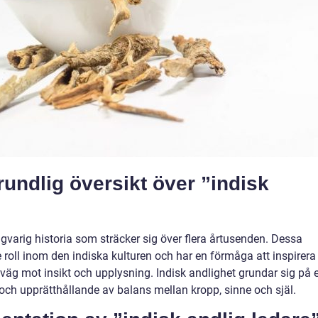
undlig översikt över ”indisk
ångvarig historia som sträcker sig över flera årtusenden. Dessa
e roll inom den indiska kulturen och har en förmåga att inspirera
väg mot insikt och upplysning. Indisk andlighet grundar sig på 
 och upprätthållande av balans mellan kropp, sinne och själ.