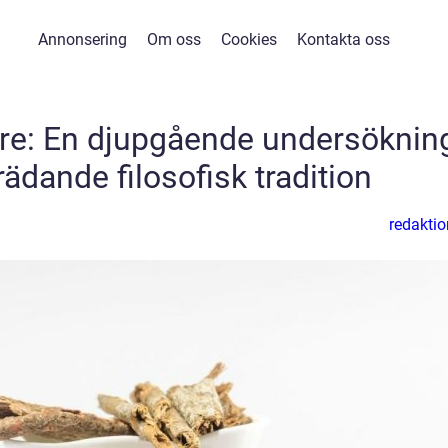
Annonsering
Om oss
Cookies
Kontakta oss
are: En djupgående undersöknin
ädande filosofisk tradition
redaktio