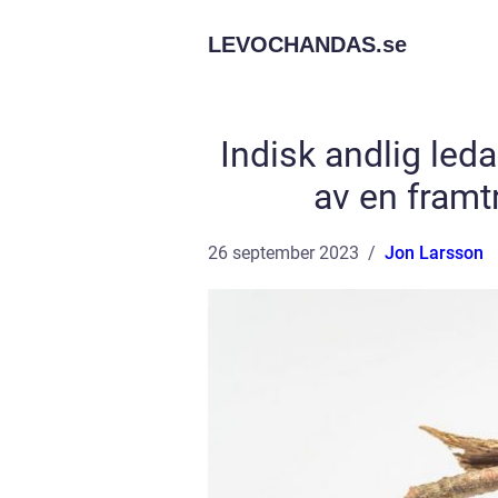
LEVOCHANDAS.
se
Indisk andlig led
av en framtr
26 september 2023
Jon Larsson