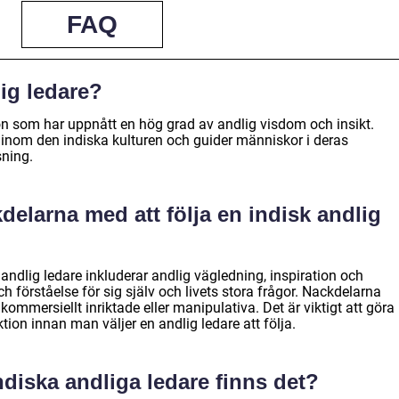
FAQ
lig ledare?
son som har uppnått en hög grad av andlig visdom och insikt.
l inom den indiska kulturen och guider människor i deras
sning.
kdelarna med att följa en indisk andlig
 andlig ledare inkluderar andlig vägledning, inspiration och
ch förståelse för sig själv och livets stora frågor. Nackdelarna
kommersiellt inriktade eller manipulativa. Det är viktigt att göra
tion innan man väljer en andlig ledare att följa.
indiska andliga ledare finns det?