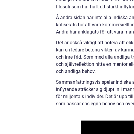
filosofi som har haft ett starkt infly
Å andra sidan har inte alla indiska and
kritiserats för att vara kommersiellt
Andra har anklagats för att vara man
Det är också viktigt att notera att ol
kan en ledare betona vikten av karm
och inre frid. Som med alla andliga t
och självreflektion hitta en mentor 
och andliga behov.
Sammanfattningsvis spelar indiska an
inflytande sträcker sig djupt in i männ
för miljontals individer. Det är upp t
som passar ens egna behov och över