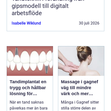
gipsmodell till digitalt
arbetsflöde
Isabelle Wiklund
30 juli 2026
Tandimplantat en
Massage i gagnef
trygg och hållbar
väg till mindre
lösning för
värk och mer
förlorade tänder
vardagsenergi
När en tand saknas
Många i Gagnef sitter
påverkas mer än bara
stilla större delen av