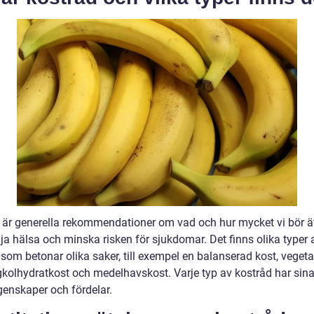
 är generella rekommendationer om vad och hur mycket vi bör ä
ja hälsa och minska risken för sjukdomar. Det finns olika typer 
som betonar olika saker, till exempel en balanserad kost, vegeta
ågkolhydratkost och medelhavskost. Varje typ av kostråd har sin
genskaper och fördelar.