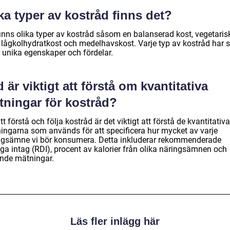
ka typer av kostråd finns det?
finns olika typer av kostråd såsom en balanserad kost, vegetaris
, lågkolhydratkost och medelhavskost. Varje typ av kostråd har 
 unika egenskaper och fördelar.
 är viktigt att förstå om kvantitativa
tningar för kostråd?
tt förstå och följa kostråd är det viktigt att förstå de kvantitativa
ingarna som används för att specificera hur mycket av varje
ngsämne vi bör konsumera. Detta inkluderar rekommenderade
iga intag (RDI), procent av kalorier från olika näringsämnen och
ande mätningar.
Läs fler inlägg här