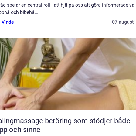
åd spelar en central roll i att hjälpa oss att göra informerade val
ppnå och bibehå...
 Vinde
07 augusti
massage beröring som stödjer både
pp och sinne