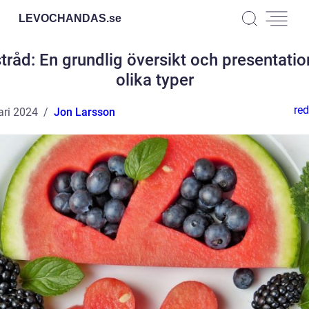
LEVOCHANDAS.
se
tråd: En grundlig översikt och presentatio
olika typer
red
ari 2024
Jon Larsson