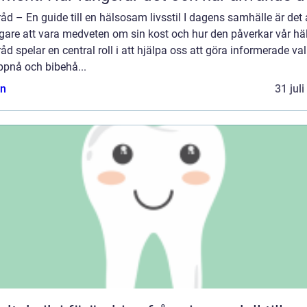
åd – En guide till en hälsosam livsstil I dagens samhälle är det a
gare att vara medveten om sin kost och hur den påverkar vår hä
åd spelar en central roll i att hjälpa oss att göra informerade val
ppnå och bibehå...
n
31 jul