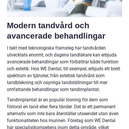
Modern tandvård och
avancerade behandlingar
I takt med teknologiska framsteg har tandvården
utvecklats enormt, och dagens tandläkare kan erbjuda
avancerade behandlingar som förbättrar både funktion
och estetik. Hos WE Dental, till exempel, erbjuds ett brett
spektrum av tjänster, från estetisk tandvård som
tandblekning och osynliga tandställningar till mer
omfattande behandlingar som tandimplantat.
Tandimplantat är en populär lösning för dem som
förlorat en tand eller flera tänder. Det är ett permanent
alternativ som inte bara återställer utseendet utan även
funktionaliteten hos munnen. Företag som WE Dental
har specialistkompetens inom detta område, vilket