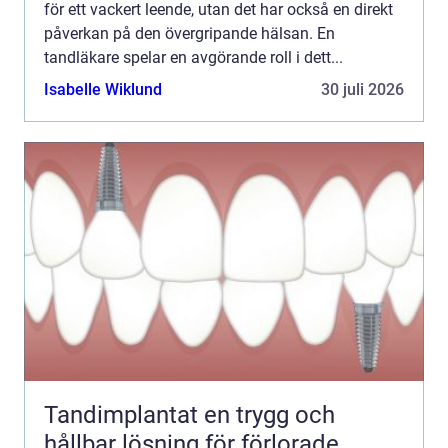
för ett vackert leende, utan det har också en direkt
påverkan på den övergripande hälsan. En
tandläkare spelar en avgörande roll i dett...
Isabelle Wiklund
30 juli 2026
Tandimplantat en trygg och
hållbar lösning för förlorade