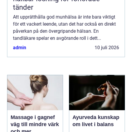
tänder
Att upprätthålla god munhälsa är inte bara viktigt
för ett vackert leende, utan det har också en direkt
påverkan på den övergripande hälsan. En
tandläkare spelar en avgörande roll i dett...
admin
10 juli 2026
Massage i gagnef
Ayurveda kunskap
väg till mindre värk
om livet i balans
och mer