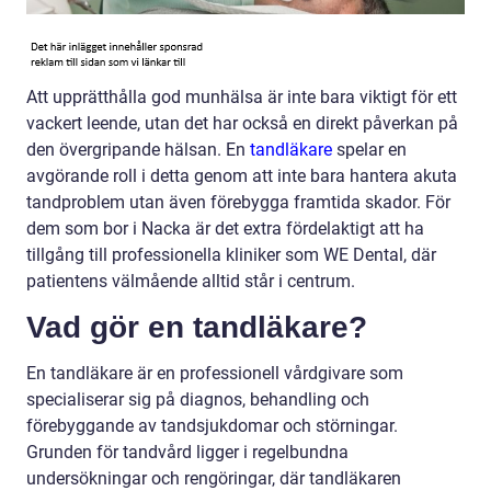
Att upprätthålla god munhälsa är inte bara viktigt för ett
vackert leende, utan det har också en direkt påverkan på
den övergripande hälsan. En
tandläkare
spelar en
avgörande roll i detta genom att inte bara hantera akuta
tandproblem utan även förebygga framtida skador. För
dem som bor i Nacka är det extra fördelaktigt att ha
tillgång till professionella kliniker som WE Dental, där
patientens välmående alltid står i centrum.
Vad gör en tandläkare?
En tandläkare är en professionell vårdgivare som
specialiserar sig på diagnos, behandling och
förebyggande av tandsjukdomar och störningar.
Grunden för tandvård ligger i regelbundna
undersökningar och rengöringar, där tandläkaren