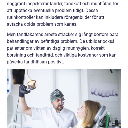
noggrant inspekterar tänder, tandkött och munhålan för
att upptäcka eventuella problem tidigt. Dessa
rutinkontroller kan inkludera röntgenbilder för att
avtäcka dolda problem som karies.
Men tandläkarens arbete sträcker sig långt bortom bara
behandlingar av befintliga problem. De utbildar också
patienter om vikten av daglig munhygien, korrekt
borstning och tandtråd, och viktiga kostvanor som kan
påverka tandhälsan positivt.