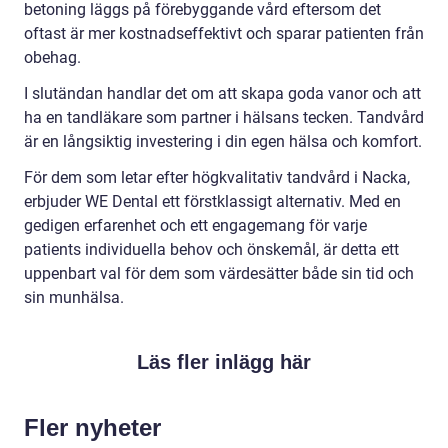
betoning läggs på förebyggande vård eftersom det
oftast är mer kostnadseffektivt och sparar patienten från
obehag.
I slutändan handlar det om att skapa goda vanor och att
ha en tandläkare som partner i hälsans tecken. Tandvård
är en långsiktig investering i din egen hälsa och komfort.
För dem som letar efter högkvalitativ tandvård i Nacka,
erbjuder WE Dental ett förstklassigt alternativ. Med en
gedigen erfarenhet och ett engagemang för varje
patients individuella behov och önskemål, är detta ett
uppenbart val för dem som värdesätter både sin tid och
sin munhälsa.
Läs fler inlägg här
Fler nyheter