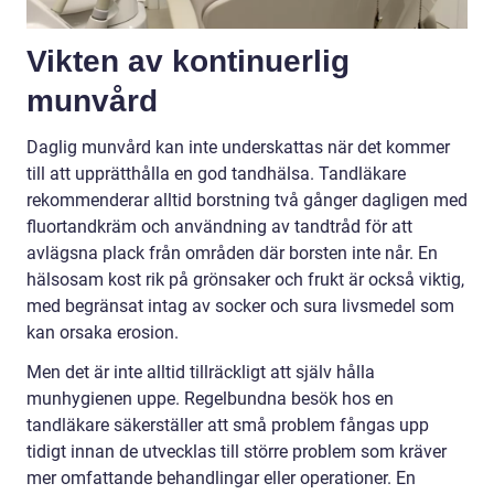
Vikten av kontinuerlig
munvård
Daglig munvård kan inte underskattas när det kommer
till att upprätthålla en god tandhälsa. Tandläkare
rekommenderar alltid borstning två gånger dagligen med
fluortandkräm och användning av tandtråd för att
avlägsna plack från områden där borsten inte når. En
hälsosam kost rik på grönsaker och frukt är också viktig,
med begränsat intag av socker och sura livsmedel som
kan orsaka erosion.
Men det är inte alltid tillräckligt att själv hålla
munhygienen uppe. Regelbundna besök hos en
tandläkare säkerställer att små problem fångas upp
tidigt innan de utvecklas till större problem som kräver
mer omfattande behandlingar eller operationer. En