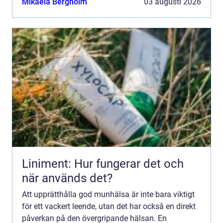
Mikaela Bergholm
03 augusti 2026
Liniment: Hur fungerar det och
när används det?
Att upprätthålla god munhälsa är inte bara viktigt
för ett vackert leende, utan det har också en direkt
påverkan på den övergripande hälsan. En