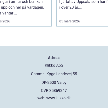
ngar i armar och ben kan
hjärtat av Uppsala som har f
 upp och ner på vardagen.
i över 20 år....
väntar ...
s 2026
05 mars 2026
Adress
web:
www.klikko.dk