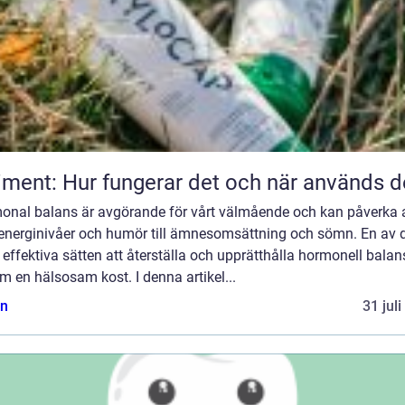
iment: Hur fungerar det och när används d
onal balans är avgörande för vårt välmående och kan påverka a
 energinivåer och humör till ämnesomsättning och sömn. En av 
effektiva sätten att återställa och upprätthålla hormonell balan
 en hälsosam kost. I denna artikel...
n
31 jul