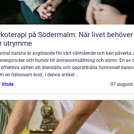
koterapi på Södermalm: När livet behöver
r utrymme
onal balans är avgörande för vårt välmående och kan påverka a
 energinivåer och humör till ämnesomsättning och sömn. En av 
effektiva sätten att återställa och upprätthålla hormonell balan
 en hälsosam kost. I denna artikel...
 Vinde
07 augusti