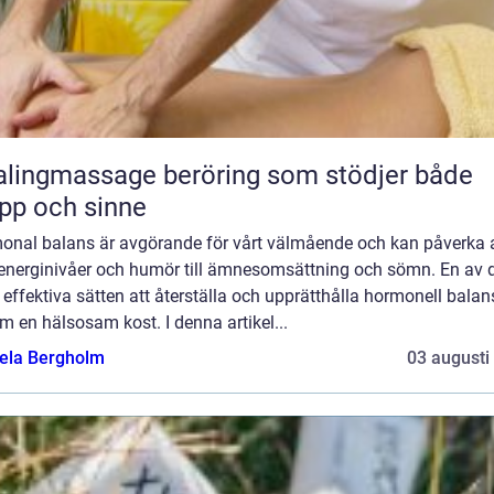
massage beröring som stödjer både
pp och sinne
onal balans är avgörande för vårt välmående och kan påverka a
 energinivåer och humör till ämnesomsättning och sömn. En av 
effektiva sätten att återställa och upprätthålla hormonell balan
 en hälsosam kost. I denna artikel...
ela Bergholm
03 augusti