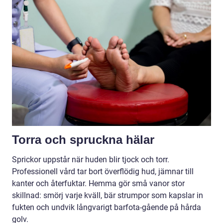
Torra och spruckna hälar
Sprickor uppstår när huden blir tjock och torr.
Professionell vård tar bort överflödig hud, jämnar till
kanter och återfuktar. Hemma gör små vanor stor
skillnad: smörj varje kväll, bär strumpor som kapslar in
fukten och undvik långvarigt barfota-gående på hårda
golv.