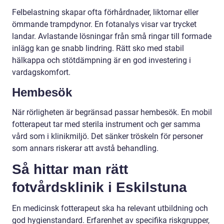
Felbelastning skapar ofta förhårdnader, liktornar eller
ömmande trampdynor. En fotanalys visar var trycket
landar. Avlastande lösningar från små ringar till formade
inlägg kan ge snabb lindring. Rätt sko med stabil
hälkappa och stötdämpning är en god investering i
vardagskomfort.
Hembesök
När rörligheten är begränsad passar hembesök. En mobil
fotterapeut tar med sterila instrument och ger samma
vård som i klinikmiljö. Det sänker tröskeln för personer
som annars riskerar att avstå behandling.
Så hittar man rätt
fotvårdsklinik i Eskilstuna
En medicinsk fotterapeut ska ha relevant utbildning och
god hygienstandard. Erfarenhet av specifika riskgrupper,