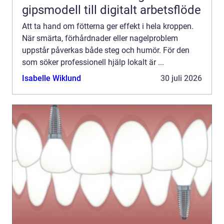
gipsmodell till digitalt arbetsflöde
Att ta hand om fötterna ger effekt i hela kroppen.
När smärta, förhårdnader eller nagelproblem
uppstår påverkas både steg och humör. För den
som söker professionell hjälp lokalt är ...
Isabelle Wiklund
30 juli 2026