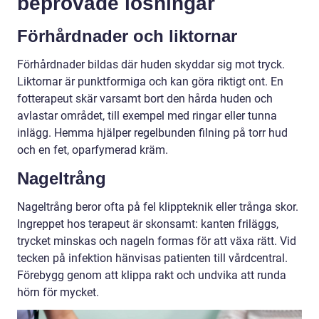
beprövade lösningar
Förhårdnader och liktornar
Förhårdnader bildas där huden skyddar sig mot tryck.
Liktornar är punktformiga och kan göra riktigt ont. En
fotterapeut skär varsamt bort den hårda huden och
avlastar området, till exempel med ringar eller tunna
inlägg. Hemma hjälper regelbunden filning på torr hud
och en fet, oparfymerad kräm.
Nageltrång
Nageltrång beror ofta på fel klippteknik eller trånga skor.
Ingreppet hos terapeut är skonsamt: kanten friläggs,
trycket minskas och nageln formas för att växa rätt. Vid
tecken på infektion hänvisas patienten till vårdcentral.
Förebygg genom att klippa rakt och undvika att runda
hörn för mycket.