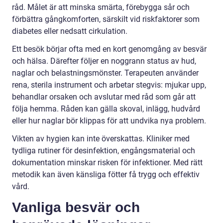
råd. Målet är att minska smärta, förebygga sår och
förbättra gångkomforten, särskilt vid riskfaktorer som
diabetes eller nedsatt cirkulation.
Ett besök börjar ofta med en kort genomgång av besvär
och hälsa. Därefter följer en noggrann status av hud,
naglar och belastningsmönster. Terapeuten använder
rena, sterila instrument och arbetar stegvis: mjukar upp,
behandlar orsaken och avslutar med råd som går att
följa hemma. Råden kan gälla skoval, inlägg, hudvård
eller hur naglar bör klippas för att undvika nya problem.
Vikten av hygien kan inte överskattas. Kliniker med
tydliga rutiner för desinfektion, engångsmaterial och
dokumentation minskar risken för infektioner. Med rätt
metodik kan även känsliga fötter få trygg och effektiv
vård.
Vanliga besvär och