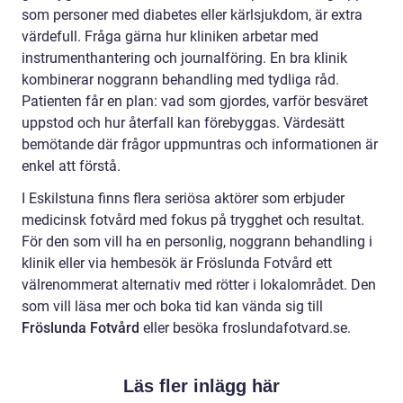
som personer med diabetes eller kärlsjukdom, är extra
värdefull. Fråga gärna hur kliniken arbetar med
instrumenthantering och journalföring. En bra klinik
kombinerar noggrann behandling med tydliga råd.
Patienten får en plan: vad som gjordes, varför besväret
uppstod och hur återfall kan förebyggas. Värdesätt
bemötande där frågor uppmuntras och informationen är
enkel att förstå.
I Eskilstuna finns flera seriösa aktörer som erbjuder
medicinsk fotvård med fokus på trygghet och resultat.
För den som vill ha en personlig, noggrann behandling i
klinik eller via hembesök är Fröslunda Fotvård ett
välrenommerat alternativ med rötter i lokalområdet. Den
som vill läsa mer och boka tid kan vända sig till
Fröslunda Fotvård
eller besöka froslundafotvard.se.
Läs fler inlägg här