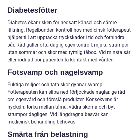
Diabetesfötter
Diabetes ökar risken för nedsatt känsel och sämre
läkning. Regelbunden kontroll hos medicinsk fotterapeut
hjälper till att upptäcka tryckskador i tid och förhindra
sår. Råd gäller ofta daglig egenkontroll, mjuka strumpor
utan sömmar och skor med rymlig tåbox. Vid minsta sår
eller rodnad bör patienten ta kontakt med vården.
Fotsvamp och nagelsvamp
Fuktiga miljöer och täta skor gynnar svamp.
Fotterapeuten kan slipa ned förtjockade naglar, ge råd
om egenvård och föreslå produkter. Konsekvens är
nyckeln: torka mellan tårna, vädra skorna och byt
strumpor dagligen. Vid långdragna besvär kan
medicinsk behandling behövas.
Smärta från belastning