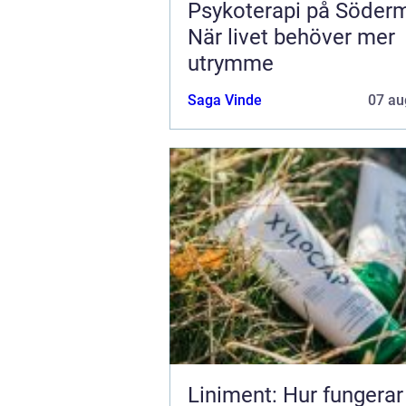
Psykoterapi på Söder
När livet behöver mer
utrymme
Saga Vinde
07 au
Liniment: Hur fungerar