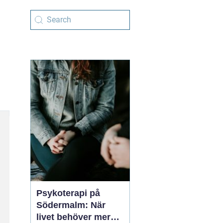
Psykoterapi på
Södermalm: När
livet behöver mer