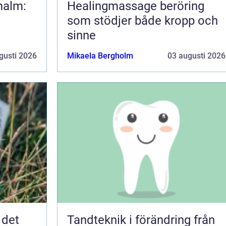
malm:
Healingmassage beröring
som stödjer både kropp och
sinne
gusti 2026
Mikaela Bergholm
03 augusti 2026
 det
Tandteknik i förändring från