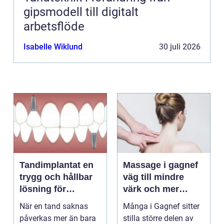
gipsmodell till digitalt
arbetsflöde
Isabelle Wiklund
30 juli 2026
Tandimplantat en
Massage i gagnef
trygg och hållbar
väg till mindre
lösning för
värk och mer
förlorade tänder
vardagsenergi
När en tand saknas
Många i Gagnef sitter
påverkas mer än bara
stilla större delen av