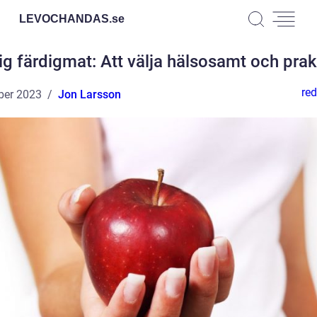
LEVOCHANDAS.
se
ig färdigmat: Att välja hälsosamt och prak
red
ber 2023
Jon Larsson