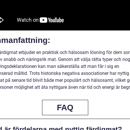
manfattning:
färdigmat erbjuder en praktisk och hälsosam lösning för dem som
v snabb och näringsrik mat. Genom att välja rätta typer och no
ringsdeklarationen kan man säkerställa att man får i sig en
serad måltid. Trots historiska negativa associationer har nyttig
t på senare tid blivit både mer populärt och hälsosamt, vilket g
rsoner möjlighet att äta nyttigare även när tid och energi är be
FAQ
d är fördelarna med nyttig färdigmat?