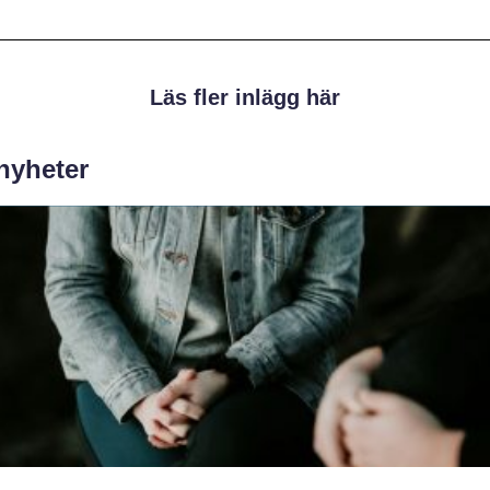
Läs fler inlägg här
 nyheter