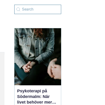
Psykoterapi på
Södermalm: När
livet behöver mer