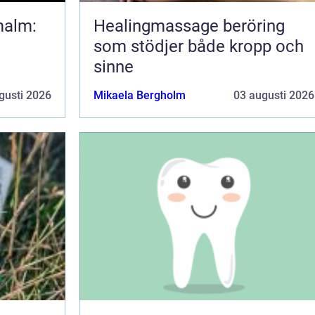
malm:
Healingmassage beröring
som stödjer både kropp och
sinne
gusti 2026
Mikaela Bergholm
03 augusti 2026