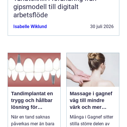
gipsmodell till digitalt
arbetsflöde
Isabelle Wiklund
30 juli 2026
Tandimplantat en
Massage i gagnef
trygg och hållbar
väg till mindre
lösning för
värk och mer
förlorade tänder
vardagsenergi
När en tand saknas
Många i Gagnef sitter
påverkas mer än bara
stilla större delen av