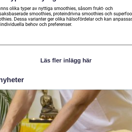
inns olika typer av nyttiga smoothies, såsom frukt- och
saksbaserade smoothies, proteindrivna smoothies och superfo
thies. Dessa varianter ger olika hälsofördelar och kan anpassa
 individuella behov och preferenser.
Läs fler inlägg här
 nyheter