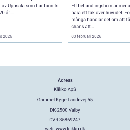
t av Uppsala som har funnits
Ett behandlingshem är mer 
20 år....
bara ett tak över huvudet. Fö
många handlar det om att få
chans att...
s 2026
03 februari 2026
Adress
web:
www.klikko.dk