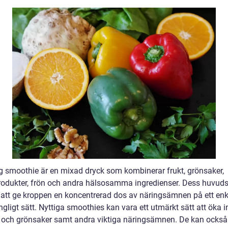
ig smoothie är en mixad dryck som kombinerar frukt, grönsaker,
rodukter, frön och andra hälsosamma ingredienser. Dess huvuds
r att ge kroppen en koncentrerad dos av näringsämnen på ett enk
ängligt sätt. Nyttiga smoothies kan vara ett utmärkt sätt att öka i
t och grönsaker samt andra viktiga näringsämnen. De kan också 