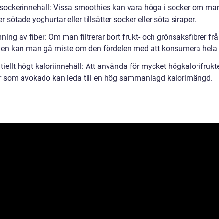
 sockerinnehåll: Vissa smoothies kan vara höga i socker om ma
 sötade yoghurtar eller tillsätter socker eller söta siraper.
ning av fiber: Om man filtrerar bort frukt- och grönsaksfibrer fr
en kan man gå miste om den fördelen med att konsumera hela 
tiellt högt kaloriinnehåll: Att använda för mycket högkalorifrukte
or som avokado kan leda till en hög sammanlagd kalorimängd.