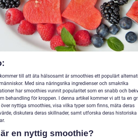
o:
kommer till att äta hälsosamt är smoothies ett populärt alternati
änniskor. Med sina näringsrika ingredienser och smakrika
tioner har smoothies vunnit popularitet som en snabb och be
m behandling för kroppen. I denna artikel kommer vi att ta en g
 över nyttiga smoothies, visa vilka typer som finns, mäta deras
ärde, diskutera deras skillnader, samt utforska deras historiska
ar.
är en nyttig smoothie?