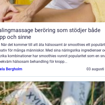
massage beröring som stödjer både
pp och sinne
: När det kommer till att äta hälsosamt är smoothies ett populärt
rnativ för många människor. Med sina näringsrika ingredienser o
rika kombinationer har smoothies vunnit popularitet som en s
bekväm hälsosam behandling för kropp...
ela Bergholm
03 augusti