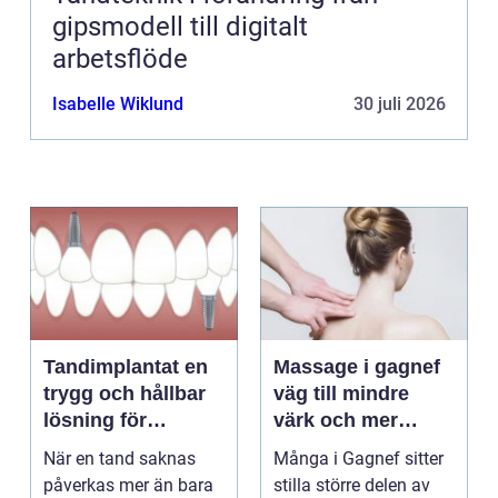
gipsmodell till digitalt
arbetsflöde
Isabelle Wiklund
30 juli 2026
Tandimplantat en
Massage i gagnef
trygg och hållbar
väg till mindre
lösning för
värk och mer
förlorade tänder
vardagsenergi
När en tand saknas
Många i Gagnef sitter
påverkas mer än bara
stilla större delen av