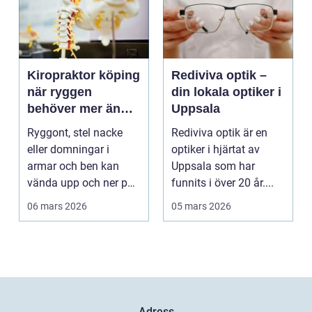
Kiropraktor köping
Rediviva optik –
när ryggen
din lokala optiker i
behöver mer än
Uppsala
vila
Ryggont, stel nacke
Rediviva optik är en
eller domningar i
optiker i hjärtat av
armar och ben kan
Uppsala som har
vända upp och ner på
funnits i över 20 år....
vardagen. Många
06 mars 2026
05 mars 2026
väntar ...
Adress