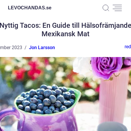
LEVOCHANDAS.
se
Nyttig Tacos: En Guide till Hälsofrämjand
Mexikansk Mat
red
ember 2023
Jon Larsson