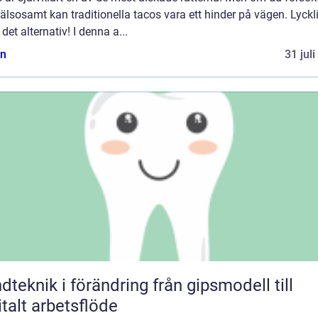
älsosamt kan traditionella tacos vara ett hinder på vägen. Lyckl
 det alternativ! I denna a...
n
31 jul
knik i förändring från gipsmodell till
italt arbetsflöde