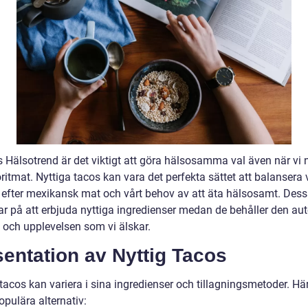
 Hälsotrend är det viktigt att göra hälsosamma val även när vi n
ritmat. Nyttiga tacos kan vara det perfekta sättet att balansera 
 efter mexikansk mat och vårt behov av att äta hälsosamt. Dess
ar på att erbjuda nyttiga ingredienser medan de behåller den au
och upplevelsen som vi älskar.
entation av Nyttig Tacos
tacos kan variera i sina ingredienser och tillagningsmetoder. Här
pulära alternativ: