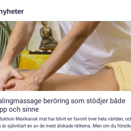
 nyheter
massage beröring som stödjer både
pp och sinne
duktion Mexikansk mat har blivit en favorit över hela världen, oc
 är självklart en av de mest älskade rätterna. Men om du försök