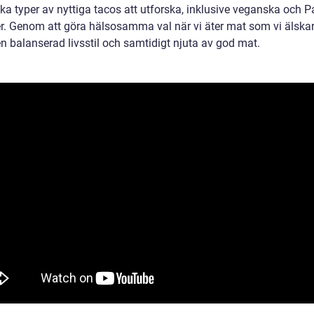
ika typer av nyttiga tacos att utforska, inklusive veganska och P
er. Genom att göra hälsosamma val när vi äter mat som vi älskar,
n balanserad livsstil och samtidigt njuta av god mat.