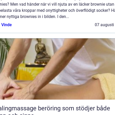
ies? Men vad händer när vi vill njuta av en läcker brownie utan 
elasta våra kroppar med onyttigheter och överflödigt socker? H
r nyttiga brownies in i bilden. I den...
 Vinde
07 augusti
massage beröring som stödjer både