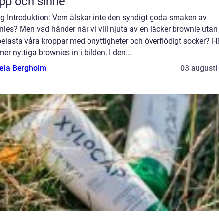
pp och sinne
ig Introduktion: Vem älskar inte den syndigt goda smaken av
ies? Men vad händer när vi vill njuta av en läcker brownie utan 
elasta våra kroppar med onyttigheter och överflödigt socker? H
r nyttiga brownies in i bilden. I den...
ela Bergholm
03 augusti