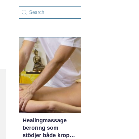
Healingmassage
beröring som
stödjer både kropp