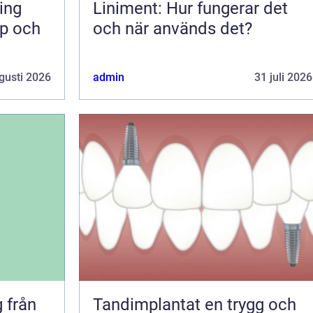
Liniment: Hur fungerar det
pp och
och när används det?
gusti 2026
admin
31 juli 2026
ån
Tandimplantat en trygg och