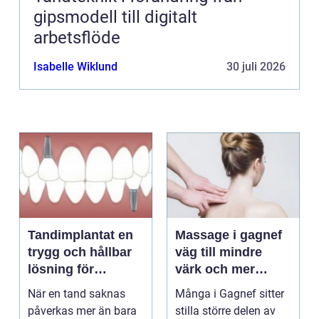
gipsmodell till digitalt
arbetsflöde
Isabelle Wiklund
30 juli 2026
Tandimplantat en
Massage i gagnef
trygg och hållbar
väg till mindre
lösning för
värk och mer
förlorade tänder
vardagsenergi
När en tand saknas
Många i Gagnef sitter
påverkas mer än bara
stilla större delen av