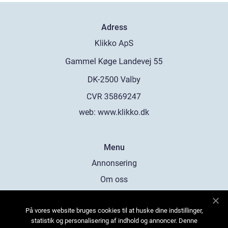
Adress
web:
www.klikko.dk
Menu
Annonsering
Om oss
Cookies
På vores website bruges cookies til at huske dine indstillinger,
Kontakta oss
statistik og personalisering af indhold og annoncer. Denne