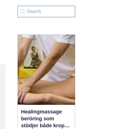
Healingmassage
beröring som
stödjer både kropp