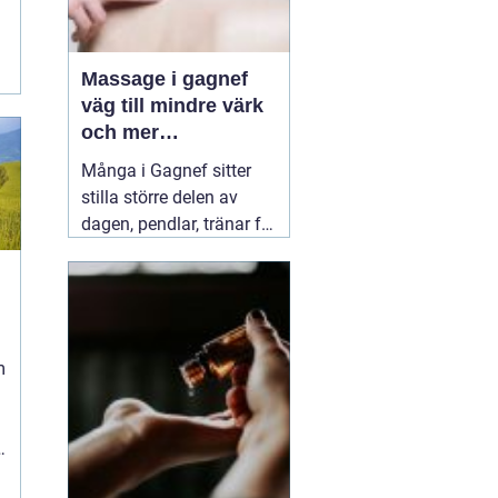
Massage i gagnef
väg till mindre värk
och mer
vardagsenergi
Många i Gagnef sitter
stilla större delen av
dagen, pendlar, tränar för
hårt eller sover dåligt.
Axlarna kryper upp mot
öronen, ländryggen
värker och huvudvärken
kommer smygande på
m
eftermiddagen. Då börjar
många
03 juli 2026