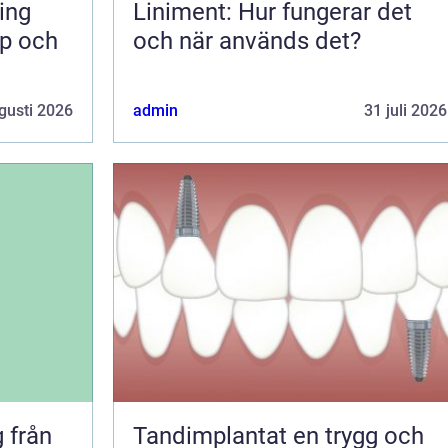
Liniment: Hur fungerar det
pp och
och när används det?
gusti 2026
admin
31 juli 2026
ån
Tandimplantat en trygg och