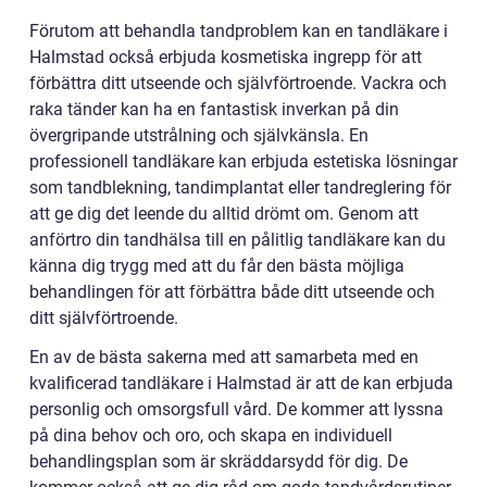
Förutom att behandla tandproblem kan en tandläkare i
Halmstad också erbjuda kosmetiska ingrepp för att
förbättra ditt utseende och självförtroende. Vackra och
raka tänder kan ha en fantastisk inverkan på din
övergripande utstrålning och självkänsla. En
professionell tandläkare kan erbjuda estetiska lösningar
som tandblekning, tandimplantat eller tandreglering för
att ge dig det leende du alltid drömt om. Genom att
anförtro din tandhälsa till en pålitlig tandläkare kan du
känna dig trygg med att du får den bästa möjliga
behandlingen för att förbättra både ditt utseende och
ditt självförtroende.
En av de bästa sakerna med att samarbeta med en
kvalificerad tandläkare i Halmstad är att de kan erbjuda
personlig och omsorgsfull vård. De kommer att lyssna
på dina behov och oro, och skapa en individuell
behandlingsplan som är skräddarsydd för dig. De