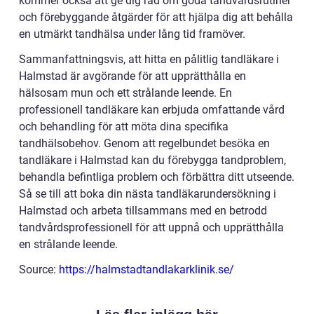
kommer också att ge dig råd om goda tandvårdsrutiner
och förebyggande åtgärder för att hjälpa dig att behålla
en utmärkt tandhälsa under lång tid framöver.
Sammanfattningsvis, att hitta en pålitlig tandläkare i
Halmstad är avgörande för att upprätthålla en
hälsosam mun och ett strålande leende. En
professionell tandläkare kan erbjuda omfattande vård
och behandling för att möta dina specifika
tandhälsobehov. Genom att regelbundet besöka en
tandläkare i Halmstad kan du förebygga tandproblem,
behandla befintliga problem och förbättra ditt utseende.
Så se till att boka din nästa tandläkarundersökning i
Halmstad och arbeta tillsammans med en betrodd
tandvårdsprofessionell för att uppnå och upprätthålla
en strålande leende.
Source:
https://halmstadtandlakarklinik.se/