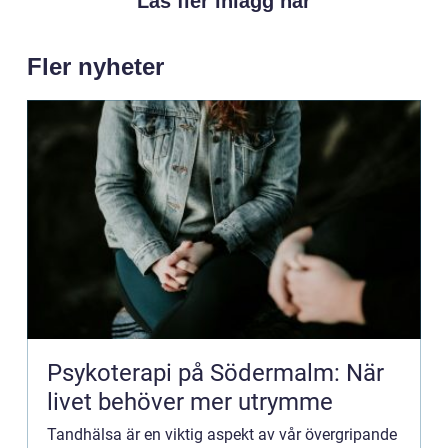
Läs fler inlägg här
Fler nyheter
Psykoterapi på Södermalm: När
livet behöver mer utrymme
Tandhälsa är en viktig aspekt av vår övergripande