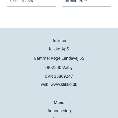
06 mars 2026
05 mars 2026
väntar ...
Adress
web:
www.klikko.dk
Menu
Annonsering