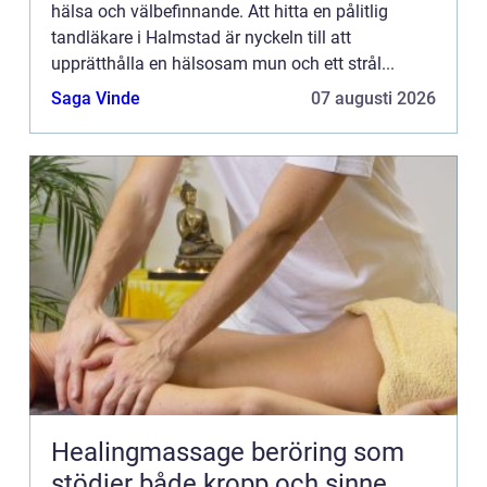
hälsa och välbefinnande. Att hitta en pålitlig
tandläkare i Halmstad är nyckeln till att
upprätthålla en hälsosam mun och ett strål...
Saga Vinde
07 augusti 2026
Healingmassage beröring som
stödjer både kropp och sinne