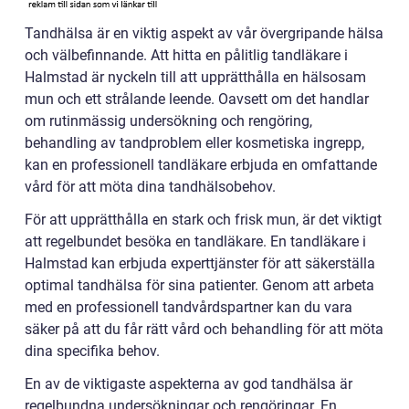
Tandhälsa är en viktig aspekt av vår övergripande hälsa
och välbefinnande. Att hitta en pålitlig tandläkare i
Halmstad är nyckeln till att upprätthålla en hälsosam
mun och ett strålande leende. Oavsett om det handlar
om rutinmässig undersökning och rengöring,
behandling av tandproblem eller kosmetiska ingrepp,
kan en professionell tandläkare erbjuda en omfattande
vård för att möta dina tandhälsobehov.
För att upprätthålla en stark och frisk mun, är det viktigt
att regelbundet besöka en tandläkare. En tandläkare i
Halmstad kan erbjuda experttjänster för att säkerställa
optimal tandhälsa för sina patienter. Genom att arbeta
med en professionell tandvårdspartner kan du vara
säker på att du får rätt vård och behandling för att möta
dina specifika behov.
En av de viktigaste aspekterna av god tandhälsa är
regelbundna undersökningar och rengöringar. En