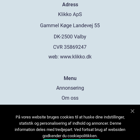
Adress
web:
www.klikko.dk
Menu
Annonsering
Om oss
Cookies
På vores website bruges cookies til at huske dine indstillinger,
Kontakta oss
statistik og personalisering af indhold og annoncer. Denne
Sitemap
information deles med tredjepart. Ved fortsat brug af websiden
godkender du cookiepolitikken.