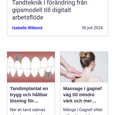
Tandteknik i förändring från
gipsmodell till digitalt
arbetsflöde
Isabelle Wiklund
30 juli 2026
Tandimplantat en
Massage i gagnef
trygg och hållbar
väg till mindre
lösning för
värk och mer
förlorade tänder
vardagsenergi
När en tand saknas
Många i Gagnef sitter