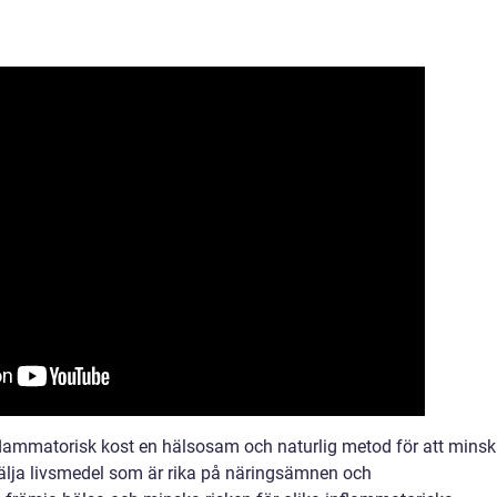
lammatorisk kost en hälsosam och naturlig metod för att mins
älja livsmedel som är rika på näringsämnen och