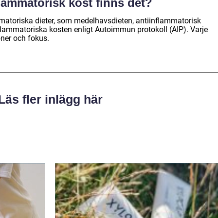
flammatorisk kost finns det?
ammatoriska dieter, som medelhavsdieten, antiinflammatorisk
nflammatoriska kosten enligt Autoimmun protokoll (AIP). Varje
ner och fokus.
Läs fler inlägg här