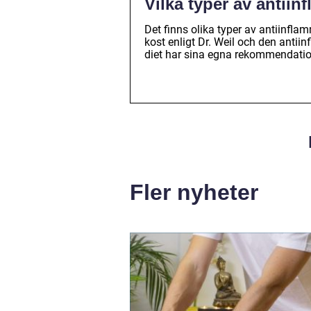
Vilka typer av antiin
Det finns olika typer av antiinfl
kost enligt Dr. Weil och den antii
diet har sina egna rekommendatio
Fler nyheter