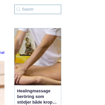
nel
Healingmassage
beröring som
stödjer både kropp