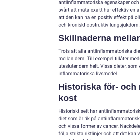
antiinflammatoriska egenskaper och 
svårt att mäta exakt hur effektiv en a
att den kan ha en positiv effekt på o
och kroniskt obstruktiv lungsjukdom.
Skillnaderna mellan
Trots att alla antiinflammatoriska die
mellan dem. Till exempel tillåter m
utesluter dem helt. Vissa dieter, som A
inflammatoriska livsmedel.
Historiska för- oc
kost
Historiskt sett har antiinflammatorisk
diet som är rik på antiinflammatorisk
och vissa former av cancer. Nackdele
följa strikta riktlinjer och att det ka