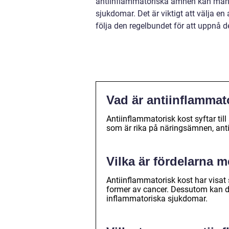
antiinflammatoriska ämnen kan man f
sjukdomar. Det är viktigt att välja e
följa den regelbundet för att uppnå d
Vad är antiinflammat
Antiinflammatorisk kost syftar til
som är rika på näringsämnen, ant
Vilka är fördelarna 
Antiinflammatorisk kost har visat 
former av cancer. Dessutom kan 
inflammatoriska sjukdomar.