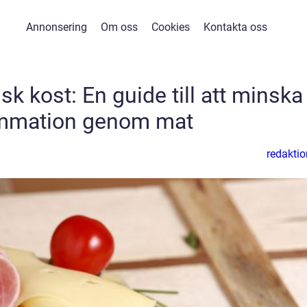
Annonsering
Om oss
Cookies
Kontakta oss
k kost: En guide till att minska
ammation genom mat
redaktio