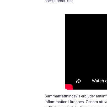
specialprodukter.
Sammanfattningsvis erbjuder antiinf
inflammation i kroppen. Genom att v