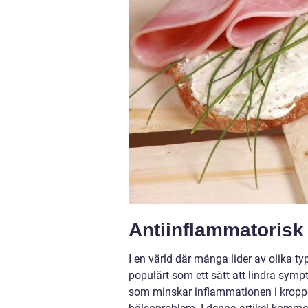
Antiinflammatorisk 
I en värld där många lider av olika ty
populärt som ett sätt att lindra sym
som minskar inflammationen i kroppe